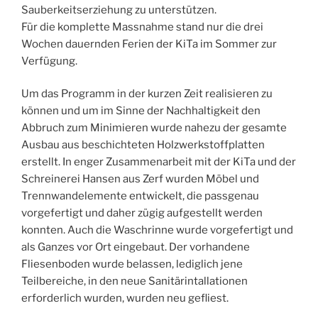
Sauberkeitserziehung zu unterstützen.
Für die komplette Massnahme stand nur die drei
Wochen dauernden Ferien der KiTa im Sommer zur
Verfügung.
Um das Programm in der kurzen Zeit realisieren zu
können und um im Sinne der Nachhaltigkeit den
Abbruch zum Minimieren wurde nahezu der gesamte
Ausbau aus beschichteten Holzwerkstoffplatten
erstellt. In enger Zusammenarbeit mit der KiTa und der
Schreinerei Hansen aus Zerf wurden Möbel und
Trennwandelemente entwickelt, die passgenau
vorgefertigt und daher zügig aufgestellt werden
konnten. Auch die Waschrinne wurde vorgefertigt und
als Ganzes vor Ort eingebaut. Der vorhandene
Fliesenboden wurde belassen, lediglich jene
Teilbereiche, in den neue Sanitärintallationen
erforderlich wurden, wurden neu gefliest.